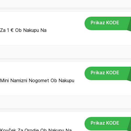
Prikaz KODE
 Za 1 € Ob Nakupu Na
Prikaz KODE
 Mini Namizni Nogomet Ob Nakupu
Prikaz KODE
 Kovček Za Orodje Ob Nakupu Na