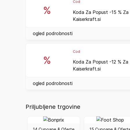
Cod
%
Koda Za Popust -15 % Za
Kaiserkraft.si
ogled podrobnosti
Cod
%
Koda Za Popust -12 % Za
Kaiserkraft.si
ogled podrobnosti
Priljubljene trgovine
14 Cupoane & Oferte
15 Cupoane & Ofert