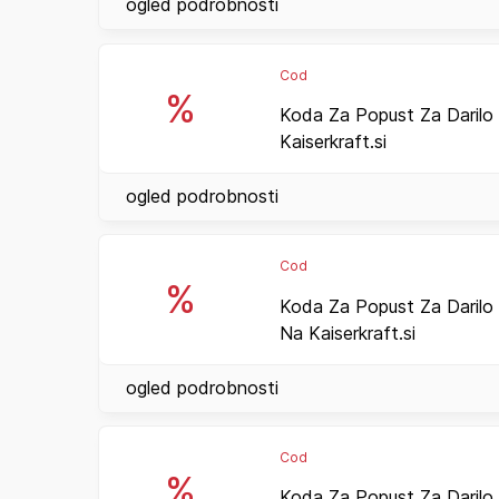
ogled podrobnosti
Cod
%
Koda Za Popust Za Darilo
Kaiserkraft.si
ogled podrobnosti
Cod
%
Koda Za Popust Za Darilo
Na Kaiserkraft.si
ogled podrobnosti
Cod
%
Koda Za Popust Za Darilo