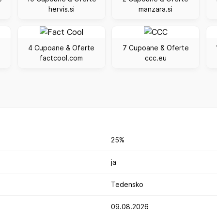
hervis.si
manzara.si
4 Cupoane & Oferte
7 Cupoane & Oferte
factcool.com
ccc.eu
25%
ja
Tedensko
09.08.2026