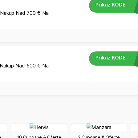
Prikaz KODE
 Nakup Nad 700 € Na
Prikaz KODE
.
 Nakup Nad 500 € Na
e
10 Cupoane & Oferte
2 Cupoane & Oferte