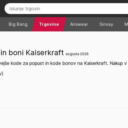
Big Bang
Trgovine
Answear
Sinsay
M
in boni Kaiserkraft
avgusta 2026
vejše kode za popust in kode bonov na Kaiserkraft. Nakup v a
v)