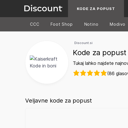
KODE ZA POPUST
CCC
Foot Shop
Notino
Modivo
Discount.si
Kode za popust 
Tukaj lahko najdete najno
(86 glaso
Veljavne kode za popust