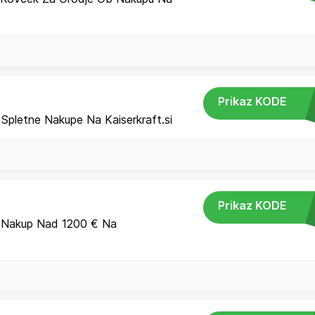
Prikaz KODE
pletne Nakupe Na Kaiserkraft.si
Prikaz KODE
.
 Nakup Nad 1200 € Na