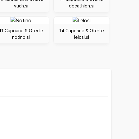
vuch.si
decathlon.si
11 Cupoane & Oferte
14 Cupoane & Oferte
notino.si
lelosi.si