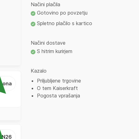
Načini plačila
Gotovino po povzetju
Spletno plačilo s kartico
Načini dostave
S hitrim kurirjem
Kazalo
Priljubljene trgovine
...ona
O tem Kaiserkraft
Pogosta vprašanja
...N26