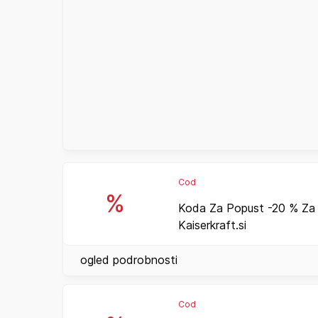
Cod
%
Koda Za Popust -20 % Za P
Kaiserkraft.si
ogled podrobnosti
Cod