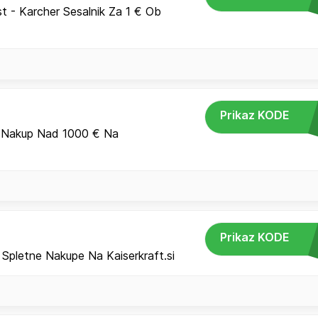
t - Karcher Sesalnik Za 1 € Ob
Prikaz KODE
.
 Nakup Nad 1000 € Na
Prikaz KODE
Spletne Nakupe Na Kaiserkraft.si