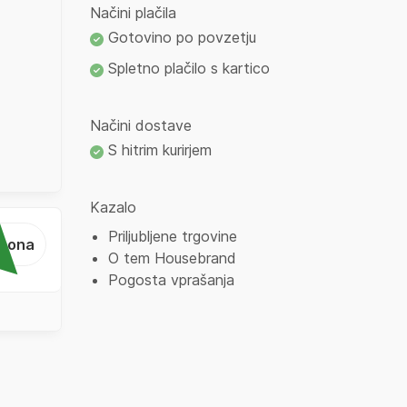
Načini plačila
Gotovino po povzetju
Spletno plačilo s kartico
Načini dostave
S hitrim kurirjem
Kazalo
Priljubljene trgovine
...ona
O tem Housebrand
Pogosta vprašanja