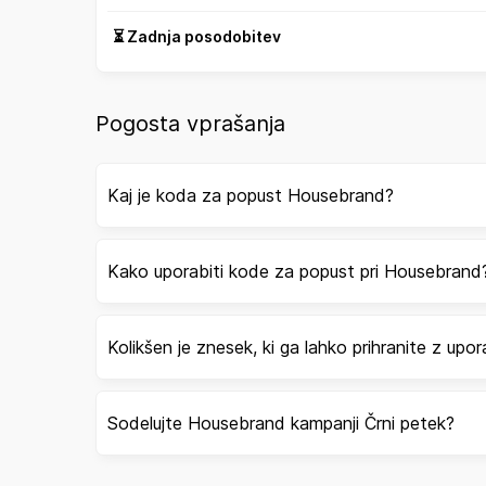
⏳ Zadnja posodobitev
Pogosta vprašanja
Kaj je koda za popust Housebrand?
Kako uporabiti kode za popust pri Housebrand
Kolikšen je znesek, ki ga lahko prihranite z u
Sodelujte Housebrand kampanji Črni petek?