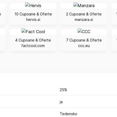
e
10 Cupoane & Oferte
2 Cupoane & Oferte
hervis.si
manzara.si
4 Cupoane & Oferte
7 Cupoane & Oferte
factcool.com
ccc.eu
25%
ja
Tedensko