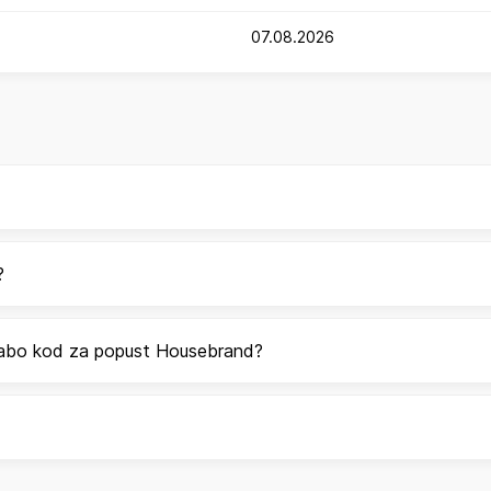
07.08.2026
?
porabo kod za popust Housebrand?