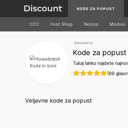
KODE ZA POPUST
CCC
Foot Shop
Notino
Modivo
Discount.si
Kode za popust
Tukaj lahko najdete najno
(89 glaso
Veljavne kode za popust