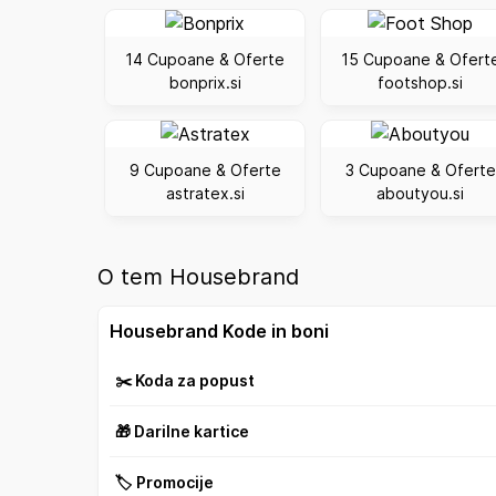
14 Cupoane & Oferte
15 Cupoane & Ofert
bonprix.si
footshop.si
9 Cupoane & Oferte
3 Cupoane & Oferte
astratex.si
aboutyou.si
O tem Housebrand
Housebrand Kode in boni
✂️ Koda za popust
🎁 Darilne kartice
🏷️ Promocije