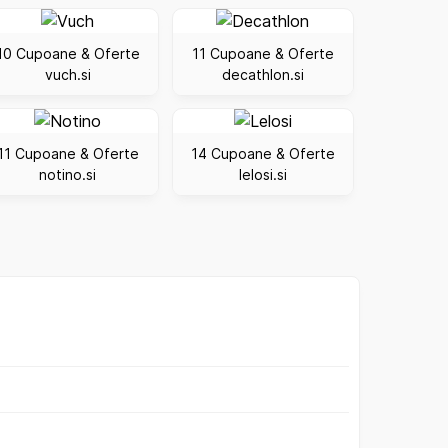
10 Cupoane & Oferte
11 Cupoane & Oferte
vuch.si
decathlon.si
11 Cupoane & Oferte
14 Cupoane & Oferte
notino.si
lelosi.si