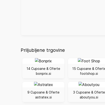
Priljubljene trgovine
14 Cupoane & Oferte
15 Cupoane & Ofert
bonprix.si
footshop.si
9 Cupoane & Oferte
3 Cupoane & Oferte
astratex.si
aboutyou.si