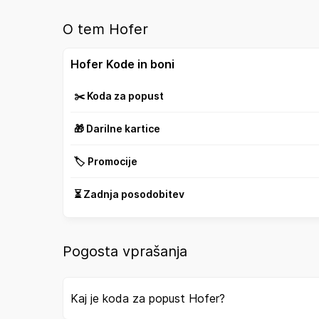
O tem Hofer
Hofer Kode in boni
✂️ Koda za popust
🎁 Darilne kartice
🏷️ Promocije
⏳ Zadnja posodobitev
Pogosta vprašanja
Kaj je koda za popust Hofer?