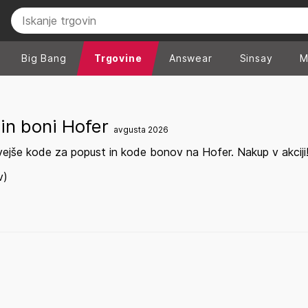
Big Bang
Trgovine
Answear
Sinsay
M
in boni Hofer
avgusta 2026
vejše kode za popust in kode bonov na Hofer. Nakup v akciji
v)