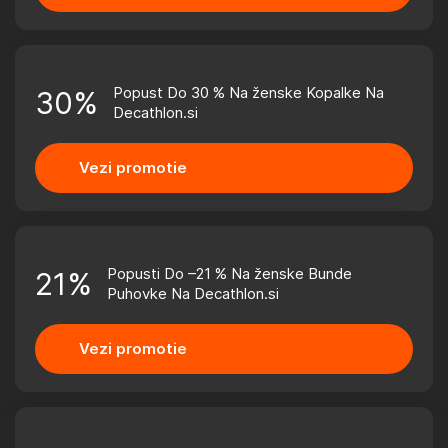
Popust Do 30 % Na ženske Kopalke Na
30%
Decathlon.si
Vezi promotie
Popusti Do –21 % Na ženske Bunde
21%
Puhovke Na Decathlon.si
Vezi promotie