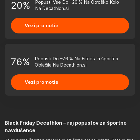
Popusti Vse Do –20 % Na Otroško Kolo
20%
Na Decathlon.si
Vezi promotie
Popusti Do –76 % Na Fitnes In športna
76%
Oblačila Na Decathlon.si
Vezi promotie
Black Friday Decathlon – raj popustov za športne
navdušence