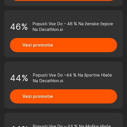
Popusti Vse Do – 46 % Na ženske čepice
46%
Na Decathlon.si
Vezi promotie
Popusti Vse Do –44 % Na športne Hlače
44%
Na Decathlon.si
Vezi promotie
Popusti Vse Do – 44 % Na Moške Hlače