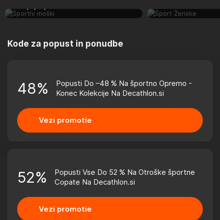
Šport Ženske
nakupujte pametno.
Kode za popust in ponudbe
Popusti Do –48 % Na športno Opremo -
48%
Konec Kolekcije Na Decathlon.si
Vezi promotie
Popusti Vse Do 52 % Na Otroške športne
52%
Copate Na Decathlon.si
Vezi promotie