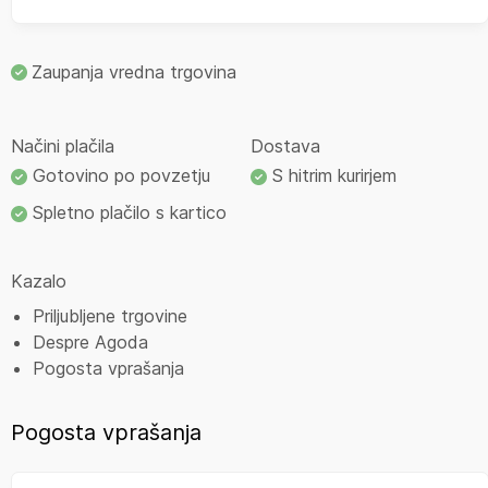
Zaupanja vredna trgovina
Načini plačila
Dostava
Gotovino po povzetju
S hitrim kurirjem
Spletno plačilo s kartico
Kazalo
Priljubljene trgovine
Despre Agoda
Pogosta vprašanja
Pogosta vprašanja