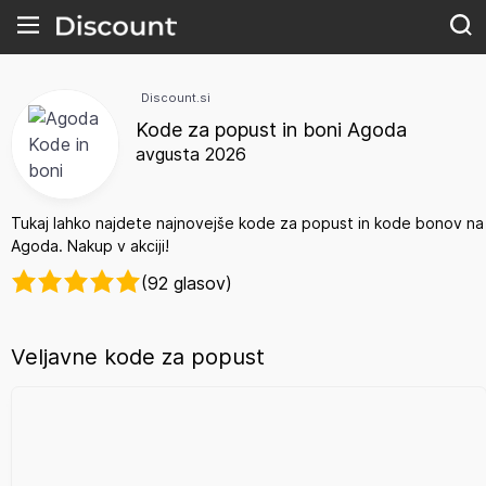
Discount.si
Kode za popust in boni Agoda
avgusta 2026
Tukaj lahko najdete najnovejše kode za popust in kode bonov na
Agoda. Nakup v akciji!
(92 glasov)
Veljavne kode za popust