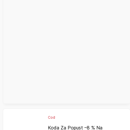
Cod
Koda Za Popust –8 % Na