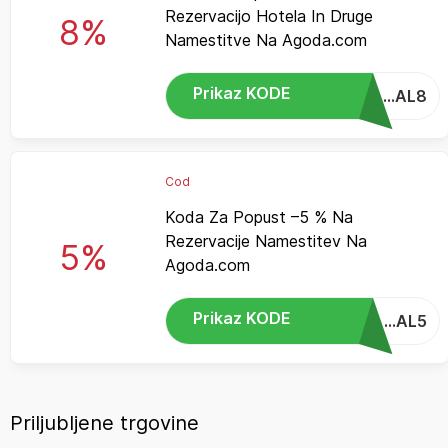
Rezervacijo Hotela In Druge
8%
Namestitve Na Agoda.com
Prikaz KODE
...AL8
Cod
Koda Za Popust –5 % Na
Rezervacije Namestitev Na
5%
Agoda.com
Prikaz KODE
...AL5
Priljubljene trgovine