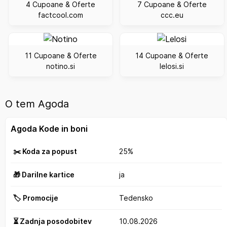
4 Cupoane & Oferte
7 Cupoane & Oferte
factcool.com
ccc.eu
11 Cupoane & Oferte
14 Cupoane & Oferte
notino.si
lelosi.si
O tem Agoda
Agoda Kode in boni
✂️ Koda za popust
25%
🎁 Darilne kartice
ja
🏷️ Promocije
Tedensko
⏳ Zadnja posodobitev
10.08.2026